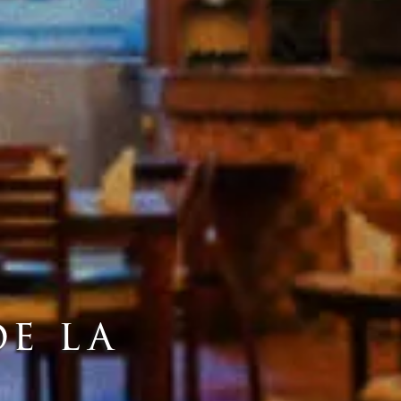
de la